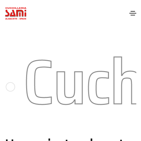
uchar