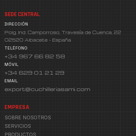
SEDE CENTRAL
DIRECCIÓN
Polg. Ind. Camporroso, Travesía de Cuenca, 22
02520 Albacete - España
TELÉFONO
+34 967 66 82 58
MÓVIL
+34 629 01 21 29
EMAIL
export@cuchilleriasami.com
EMPRESA
SOBRE NOSOTROS
SERVICIOS
PRODUCTOS